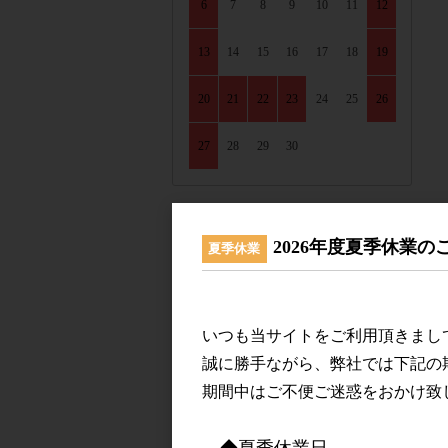
6
7
8
9
10
11
12
13
14
15
16
17
18
19
20
21
22
23
24
25
26
27
28
29
30
2026年度夏季休業の
夏季休業
LINEUP
いつも当サイトをご利用頂きまし
ワインを産地で選ぶ
誠に勝手ながら、弊社では下記の
期間中はご不便ご迷惑をおかけ致
フランスワイン
◆夏季休業日