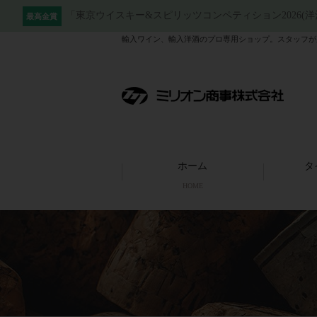
「東京ウイスキー&スピリッツコンペティション2026(
最高金賞
輸入ワイン、輸入洋酒のプロ専用ショップ。スタッフが
ホーム
タ
HOME