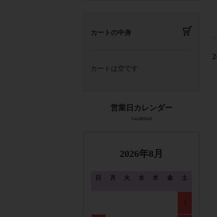
カートの中身
2
カートは空です
2026年8月
日
月
火
水
木
金
土
1