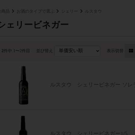
全商品
お酒のタイプで選ぶ
シェリー
ルスタウ
シェリービネガー
2
件中 1〜2件目
並び替え
表示切替
ルスタウ シェリービネガー ソレラ 
ルスタウ シェリービネガー1/5