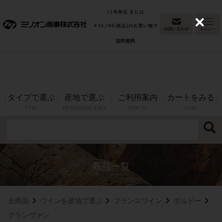
「東京ウイスキー&スピリッツコンペティション
最高金賞
12本単位 または
2026(洋酒部門)」グレンファークラス17年カスクストレングスが
C
￥16,500(税込)のお買い物で
l
最高金賞を受賞！
送料無料
o
s
e
タイプで選ぶ
産地で選ぶ
ご利用案内
カートをみる
TYPE
PRODUCTION AREA
HOW TO
CART
全商品
ワインを産地で選ぶ
フランスワイン
ボルドー
グランヴァン