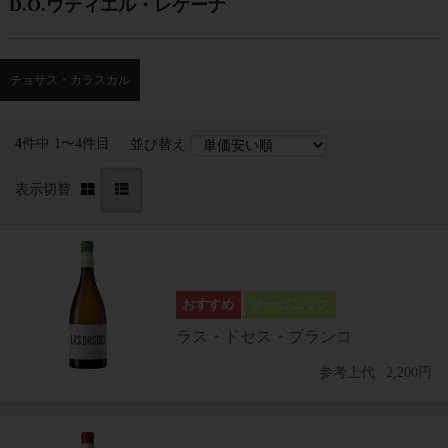
D.O.ウティエル・レケーナ
チョサス・カラスカル
4
件中 1〜4件目
並び替え
表示切替
オーガニック
ラス・ドセス・ブランコ
参考上代
2,200円