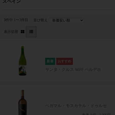
スペイン
3
件中 1〜3件目
並び替え
表示切替
サンタ・クルス ＭPF ベルデホ
ベガマル・モスカテル・ドゥルセ
参考上代
3,000円