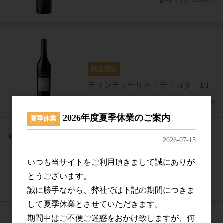
ティンティーリャ・デ・ロタ 1/1
参考上代
15,000円
2026年度夏季休業のご案内
夏季休業
3
件中 1〜3件目
2026-07-15
いつも当サイトをご利用頂きまして誠にありが
とうございます。
誠に勝手ながら、弊社では下記の期間につきま
して夏季休業とさせていただきます。
期間中はご不便ご迷惑をおかけ致しますが、何