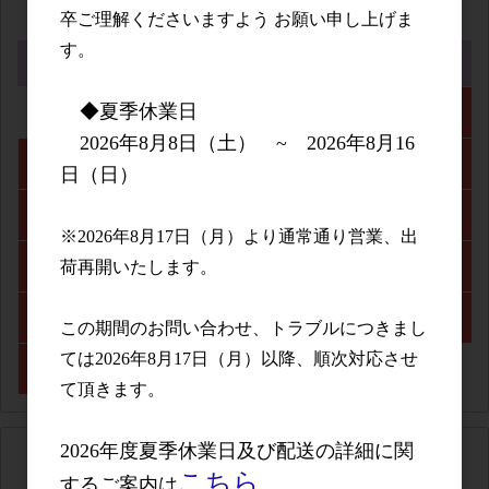
2026年8月
卒ご理解くださいますよう お願い申し上げま
す。
日
月
火
水
木
金
土
◆夏季休業日
1
2026年8月8日（土） ~ 2026年8月16
2
3
4
5
6
7
8
日（日）
9
10
11
12
13
14
15
※2026年8月17日（月）より通常通り営業、出
荷再開いたします。
16
17
18
19
20
21
22
23
24
25
26
27
28
29
この期間のお問い合わせ、トラブルにつきまし
ては2026年8月17日（月）以降、順次対応させ
30
31
て頂きます。
2026年度夏季休業日及び配送の詳細に関
2026年9月
こちら
するご案内は