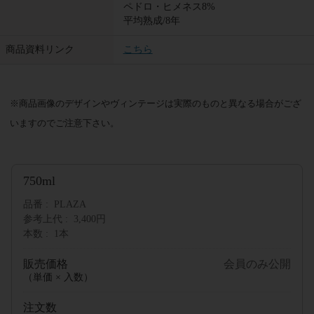
ペドロ・ヒメネス8%
平均熟成/8年
商品資料リンク
こちら
※商品画像のデザインやヴィンテージは実際のものと異なる場合がござ
いますのでご注意下さい。
750ml
品番
PLAZA
参考上代
3,400円
本数
1本
販売価格
会員のみ公開
（単価 × 入数）
注文数