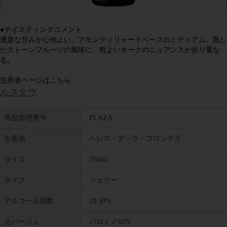
●テイスティングコメント
適度な甘みが心地よい、アモンティリャードベースのミディアム。熟し
たストーンフルーツの風味に、程よいオークのニュアンスが折り重な
る。
生産者ページはこちら
ルスタウ
商品管理番号
PLAZA
生産地
ヘレス・デ・ラ・フロンテラ
サイズ
750ml
タイプ
シェリー
アルコール度数
18.50%
セパージュ
パロミノ92%