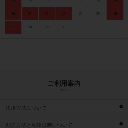
13
14
15
16
17
18
19
20
21
22
23
24
25
26
27
28
29
30
ご利用案内
guide
決済方法について
配送方法と配達日時について