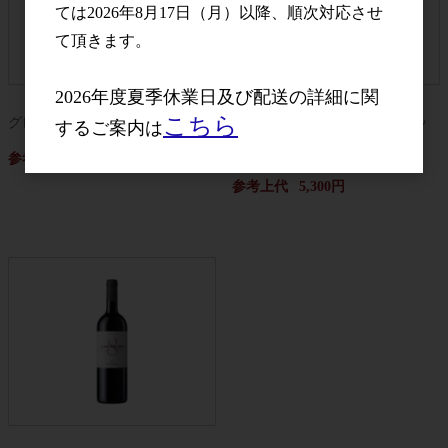
ては2026年8月17日（月）以降、順次対応させ
て頂きます。
2026年度夏季休業日及び配送の詳細に関
こちら
グレンドーワン 40°
シャルトロン・エ・トレビュッ
するご案内は
シェ シャブリ
参考上代
オープン
参考上代
5,300円