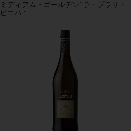
ミディアム・ゴールデン”ラ・プラサ・
ビエハ”