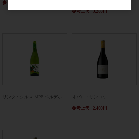
ナ
参考上代
3,800円
参考上代
3,200円
サンタ・クルス ＭPF ベルデホ
オバロ・サンロケ
参考上代
2,400円