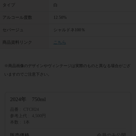
タイプ
白
アルコール度数
12.50%
セパージュ
シャルドネ100％
商品資料リンク
こちら
※商品画像のデザインやヴィンテージは実際のものと異なる場合がござ
いますのでご注意下さい。
2024年 750ml
品番
CTCH24
参考上代
4,500円
本数
1本
販売価格
会員のみ公開