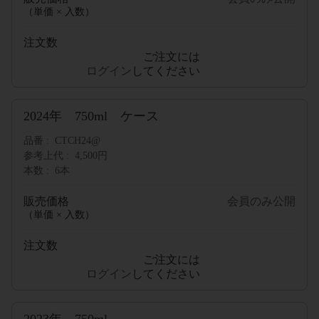
（単価 × 入数）
注文数
ご注文には
ログイン
してください
2024年 750ml ケース
品番
CTCH24@
参考上代
4,500円
本数
6本
販売価格
会員のみ公開
（単価 × 入数）
注文数
ご注文には
ログイン
してください