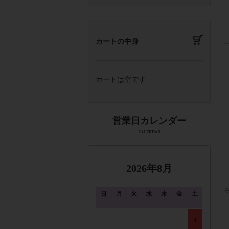
カートの中身
カートは空です
2026年8月
日
月
火
水
木
金
土
1