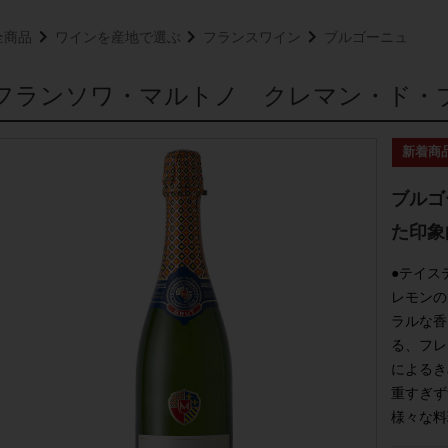
全商品
ワインを産地で選ぶ
フランスワイン
ブルゴーニュ
フランソワ・マルトノ クレマン・ド・
ブルゴ
た印象
●テイス
レモンの
ラルな香
る、フレ
によるき
重すぎず
様々な料