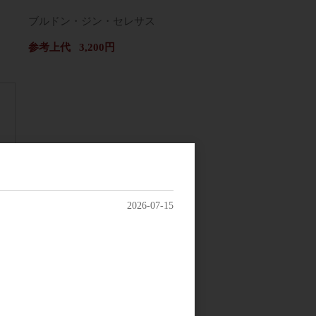
ブルドン・ジン・セレサス
参考上代
3,200円
2026-07-15