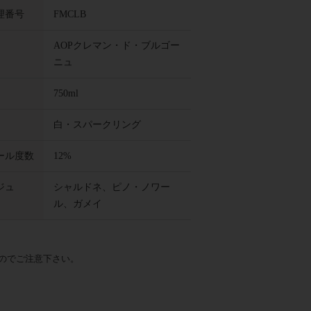
理番号
FMCLB
AOPクレマン・ド・ブルゴー
ニュ
750ml
白・スパークリング
ール度数
12%
ジュ
シャルドネ、ピノ・ノワー
ル、ガメイ
のでご注意下さい。