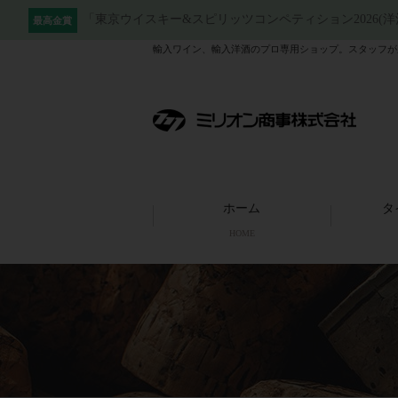
「東京ウイスキー&スピリッツコンペティション2026(
最高金賞
輸入ワイン、輸入洋酒のプロ専用ショップ。スタッフが
ホーム
タ
HOME