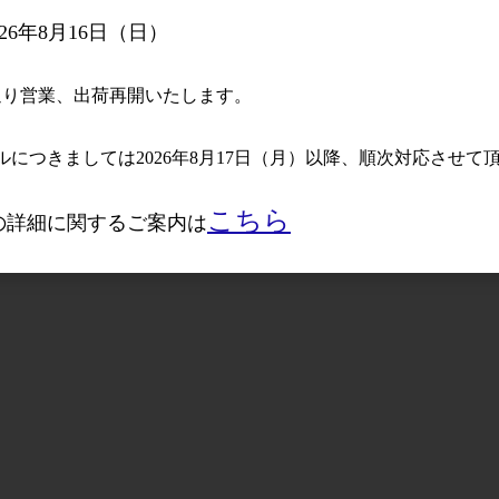
参考上代
オープン
参考上代
3,800円
26年8月16日（日）
常通り営業、出荷再開いたします。
につきましては2026年8月17日（月）以降、順次対応させて
こちら
送の詳細に関するご案内は