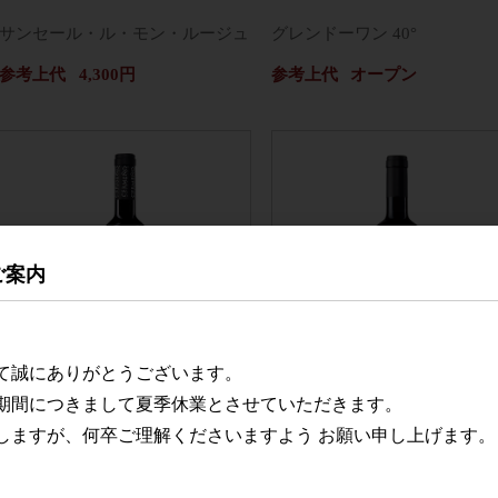
サンセール・ル・モン・ルージュ
グレンドーワン 40°
参考上代
4,300円
参考上代
オープン
ご案内
て誠にありがとうございます。
期間につきまして夏季休業とさせていただきます。
しますが、何卒ご理解くださいますよう お願い申し上げます。
セルメーニョ・ティント
ラス・トレス