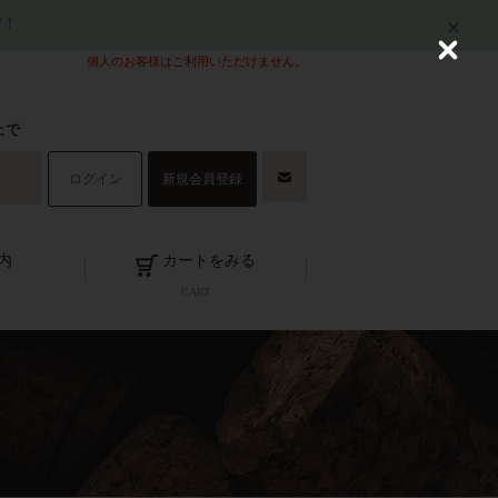
賞！
C
個人のお客様はご利用いただけません。
l
o
s
上で
e
ログイン
新規会員登録
内
カートをみる
CART